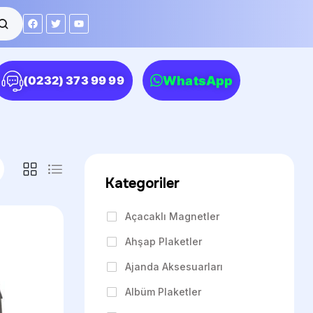
WhatsApp
(0232) 373 99 99
Kategoriler
Açacaklı Magnetler
Ahşap Plaketler
Ajanda Aksesuarları
Albüm Plaketler