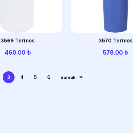
3569 Termos
3570 Termos
460.00
₺
578.00
₺
3
4
5
6
Sonraki