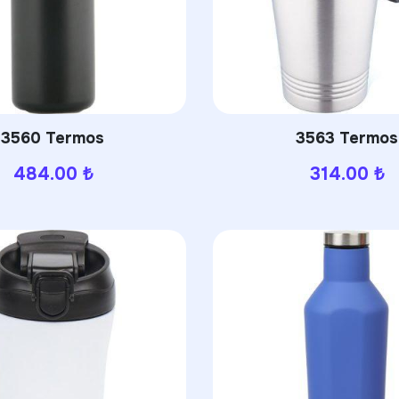
3560 Termos
3563 Termos
484.00
₺
314.00
₺