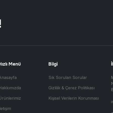
!
Hızlı Menü
Bilgi
İ
Anasayfa
Sık Sorulan Sorular
N
Hakkımızda
Gizlilik & Çerez Politikası
B
Ürünlerimiz
Kişisel Verilerin Korunması
i
letişim