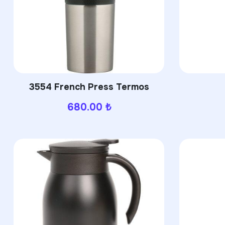
3554 French Press Termos
680.00
₺