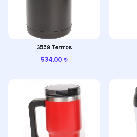
3559 Termos
534.00
₺