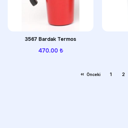
3567 Bardak Termos
470.00
₺
1
2
Önceki