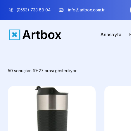
(0553) 733 88 04
info@artbox.com.tr
Anasayfa
50 sonuçtan 19-27 arası gösteriliyor