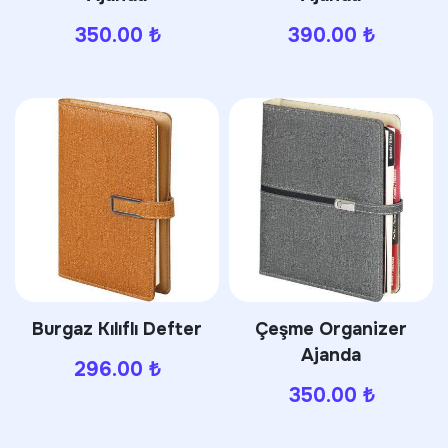
350.00
₺
390.00
₺
Burgaz Kılıflı Defter
Çeşme Organizer
Ajanda
296.00
₺
350.00
₺