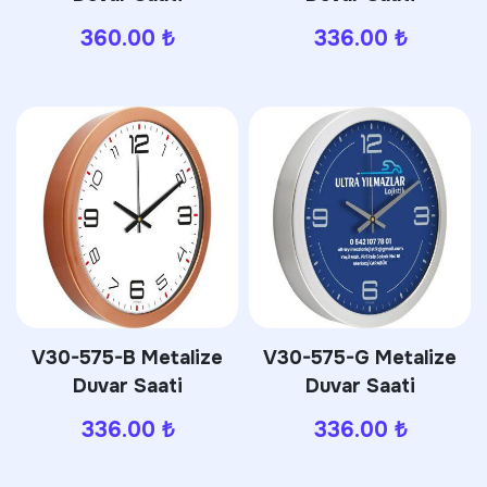
360.00
₺
336.00
₺
V30-575-B Metalize
V30-575-G Metalize
Duvar Saati
Duvar Saati
336.00
₺
336.00
₺