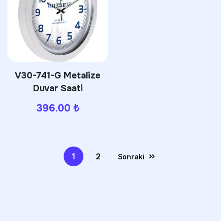
V30-741-G Metalize
Duvar Saati
396.00
₺
1
2
Sonraki