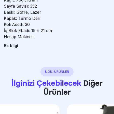
Sayfa Sayısı: 352
Baskı: Gofre, Lazer
Kapak: Termo Deri
Koli Adedi: 30
İç Blok Ebadı: 15 x 21 cm
Hesap Makinesi
Ek bilgi
İLGİLİ ÜRÜNLER
İlginizi Çekebilecek
Diğer
Ürünler