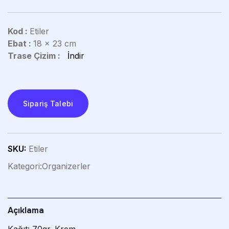
Kod :
Etiler
Ebat :
18 x 23 cm
Trase Çizim :
İndir
Sipariş Talebi
SKU:
Etiler
Kategori:
Organizerler
Açıklama
Kağıt: 70gr. Krem