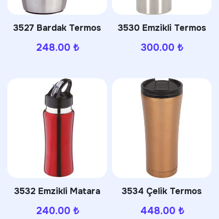
3527 Bardak Termos
3530 Emzikli Termos
248.00
₺
300.00
₺
3532 Emzikli Matara
3534 Çelik Termos
240.00
₺
448.00
₺