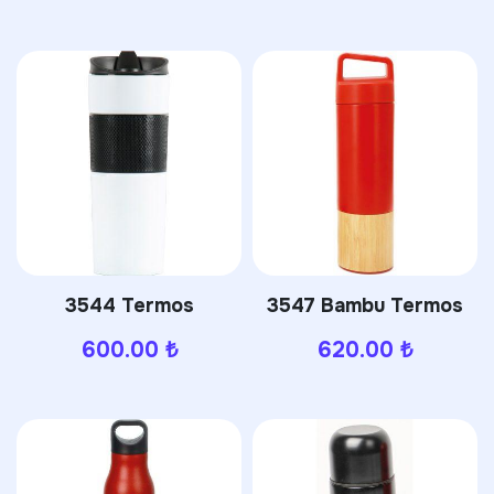
3544 Termos
3547 Bambu Termos
600.00
₺
620.00
₺