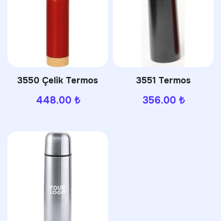
3550 Çelik Termos
3551 Termos
448.00
₺
356.00
₺