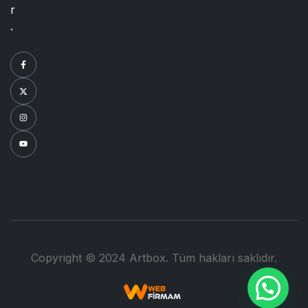
r
.
Copyright © 2024 Artbox. Tüm hakları saklıdır.