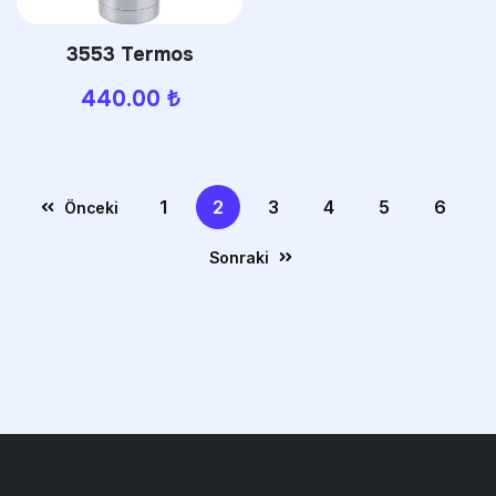
3553 Termos
440.00
₺
1
2
3
4
5
6
Önceki
Sonraki