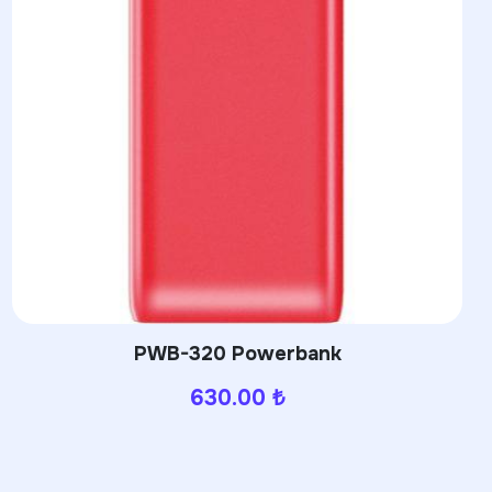
PWB-320 Powerbank
630.00
₺