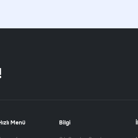
!
Hızlı Menü
Bilgi
İ