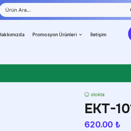
Hakkımızda
Promosyon Ürünleri
İletişim
stokta
EKT-101
620.00
₺