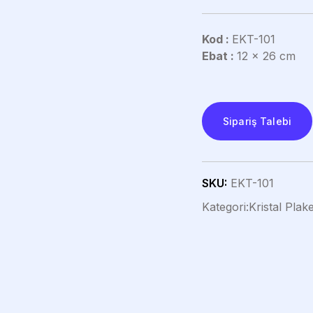
Kod :
EKT-101
Ebat :
12 x 26 cm
Sipariş Talebi
SKU:
EKT-101
Kategori:
Kristal Plake