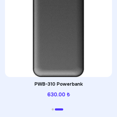
PWB-310 Powerbank
630.00
₺