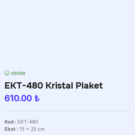
stokta
EKT-480 Kristal Plaket
610.00
₺
Kod :
EKT-480
Ebat :
15 x 25 cm