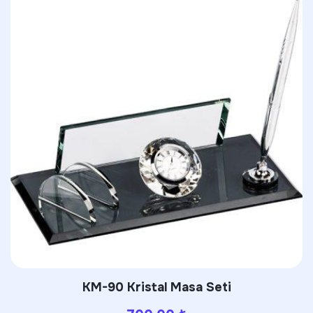
3554 French Press Termos