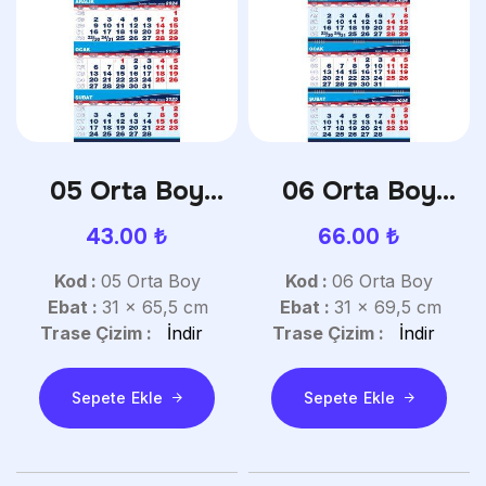
05 Orta Boy
06 Orta Boy
Gemici Takvim
Gemici Takvim
43.00
₺
66.00
₺
Kod :
05 Orta Boy
Kod :
06 Orta Boy
Ebat :
31 x 65,5 cm
Ebat :
31 x 69,5 cm
Trase Çizim :
İndir
Trase Çizim :
İndir
Sepete Ekle
Sepete Ekle