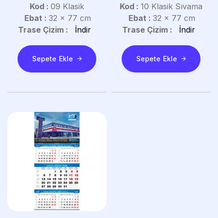
Kod :
09 Klasik
Kod :
10 Klasik Sıvama
Ebat :
32 x 77 cm
Ebat :
32 x 77 cm
Trase Çizim :
İndir
Trase Çizim :
İndir
Sepete Ekle
Sepete Ekle