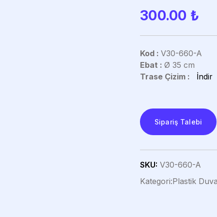
300.00
₺
Kod :
V30-660-A
Ebat :
Ø 35 cm
Trase Çizim :
İndir
Sipariş Talebi
SKU:
V30-660-A
Kategori:
Plastik Duva