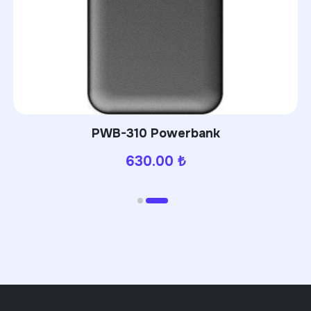
PWB-310 Powerbank
630.00
₺