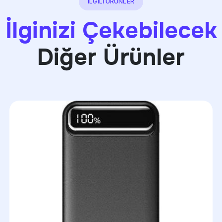
İLGİLİ ÜRÜNLER
İlginizi Çekebilecek
Diğer Ürünler