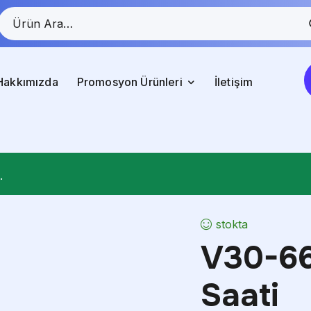
Hakkımızda
Promosyon Ürünleri
İletişim
.
stokta
V30-66
Saati