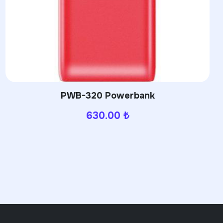
PWB-320 Powerbank
630.00
₺