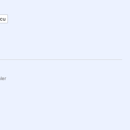
ncu
ler