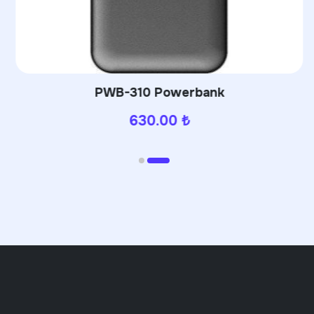
PWB-310 Powerbank
630.00
₺