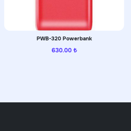
PWB-320 Powerbank
630.00
₺