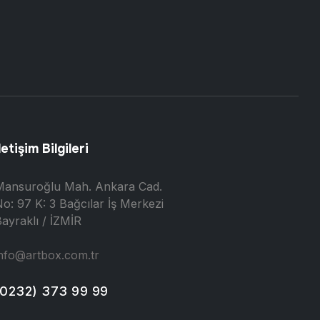
letişim Bilgileri
Mansuroğlu Mah. Ankara Cad.
o: 97 K: 3 Bağcılar İş Merkezi
ayraklı / İZMİR
nfo@artbox.com.tr
(0232) 373 99 99