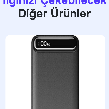
İlginizi Çekebilecek
Diğer Ürünler