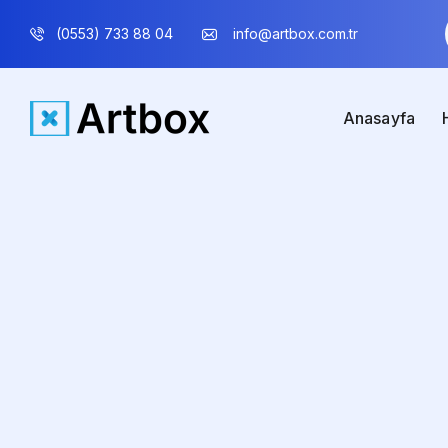
(0553) 733 88 04
info@artbox.com.tr
Anasayfa