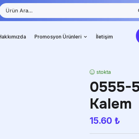
Hakkımızda
Promosyon Ürünleri
İletişim
stokta
0555-
Kalem
15.60
₺