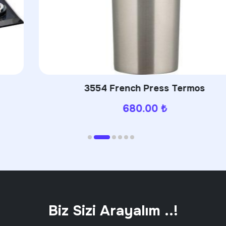
3554 French Press Termos
680.00
₺
Biz Sizi Arayalım ..!