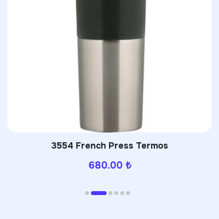
3554 French Press Termos
680.00
₺