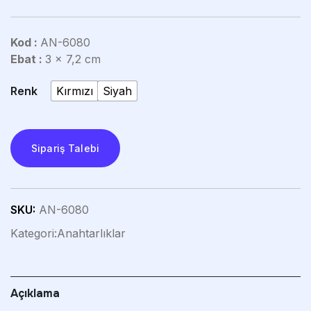
Kod :
AN-6080
Ebat :
3 x 7,2 cm
Renk
Kırmızı
Siyah
Sipariş Talebi
SKU:
AN-6080
Kategori:
Anahtarlıklar
Açıklama