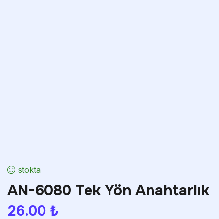
stokta
AN-6080 Tek Yön Anahtarlık
26.00
₺