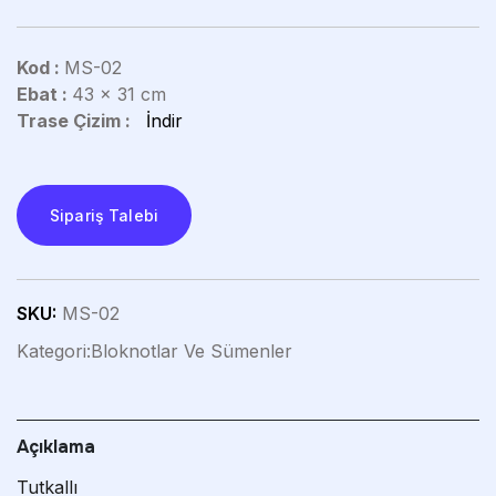
Kod :
MS-02
Ebat :
43 x 31 cm
Trase Çizim :
İndir
Sipariş Talebi
SKU:
MS-02
Kategori:
Bloknotlar Ve Sümenler
Açıklama
Tutkallı