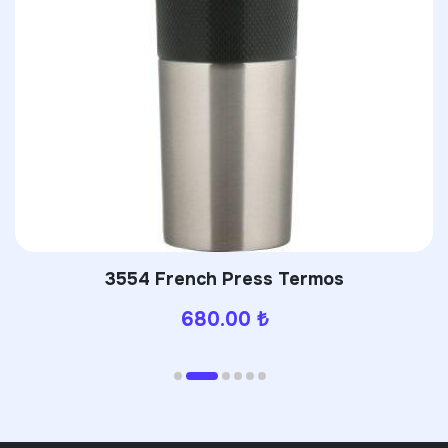
3554 French Press Termos
680.00
₺