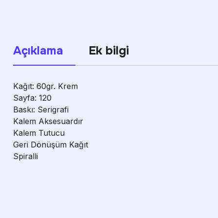
Açıklama
Ek bilgi
Kağıt: 60gr. Krem
Sayfa: 120
Baskı: Serigrafi
Kalem Aksesuardır
Kalem Tutucu
Geri Dönüşüm Kağıt
Spiralli