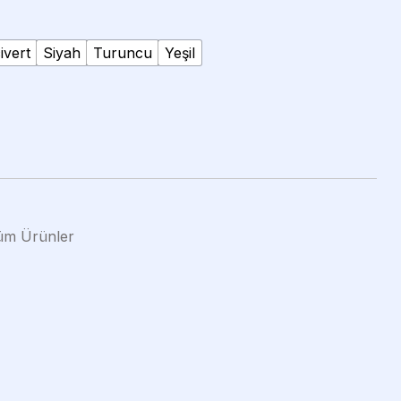
ivert
Siyah
Turuncu
Yeşil
üm Ürünler