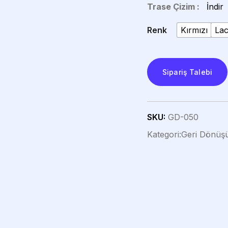
Trase Çizim :
İndir
Renk
Kırmızı
Lac
Sipariş Talebi
SKU:
GD-050
Kategori:
Geri Dönüş