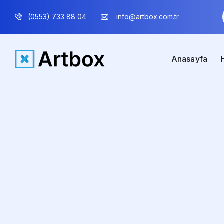
(0553) 733 88 04
info@artbox.com.tr
Anasayfa