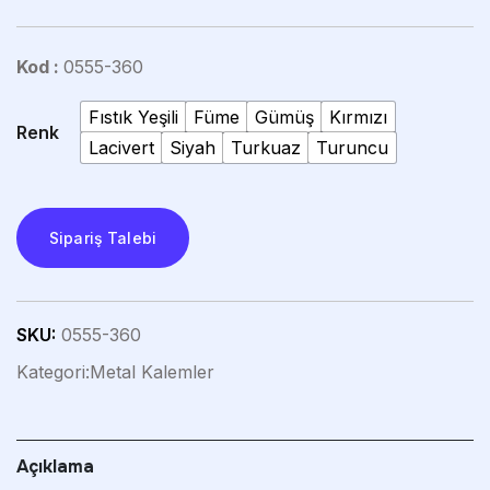
Kod :
0555-360
Fıstık Yeşili
Füme
Gümüş
Kırmızı
Renk
Lacivert
Siyah
Turkuaz
Turuncu
Sipariş Talebi
SKU:
0555-360
Kategori:
Metal Kalemler
Açıklama