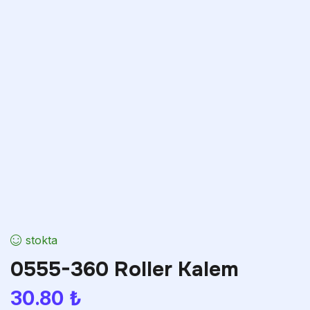
stokta
0555-360 Roller Kalem
30.80
₺