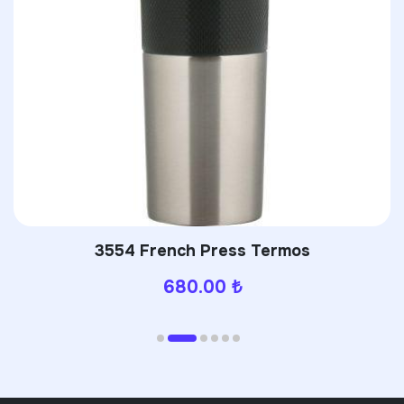
3554 French Press Termos
680.00
₺