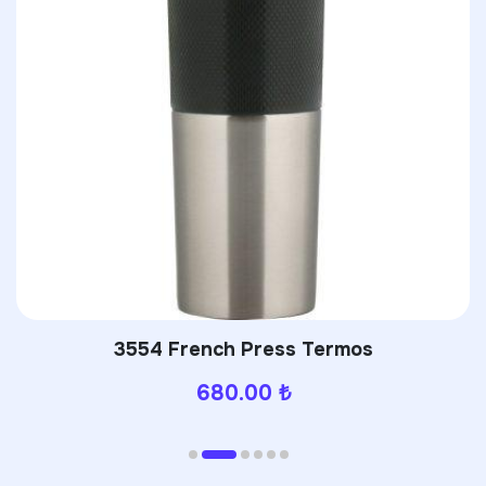
3554 French Press Termos
680.00
₺