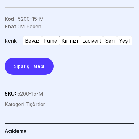
Kod :
5200-15-M
Ebat :
M Beden
Renk
Beyaz
Füme
Kırmızı
Lacivert
Sarı
Yeşil
Sipariş Talebi
SKU:
5200-15-M
Kategori:
Tişörtler
Açıklama