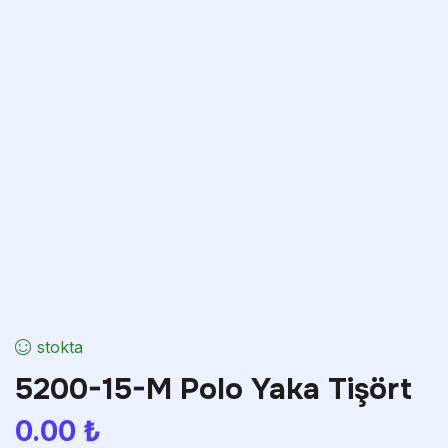
stokta
5200-15-M Polo Yaka Tişört
0.00
₺