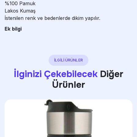
%100 Pamuk
Lakos Kumaş
İstenilen renk ve bedenlerde dikim yapılır.
Ek bilgi
İLGİLİ ÜRÜNLER
İlginizi Çekebilecek
Diğer
Ürünler