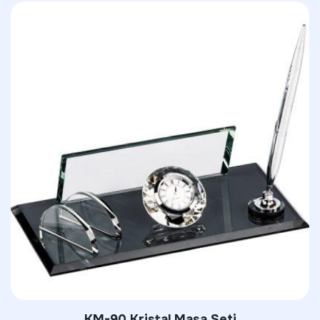
3554 French Press Termos