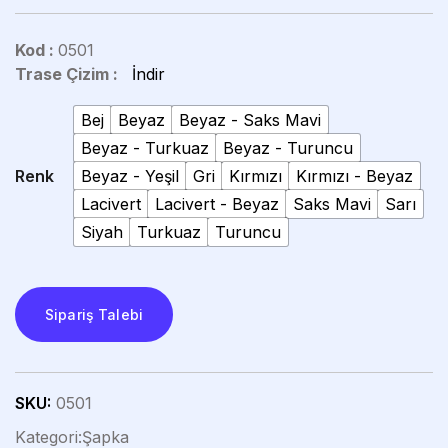
Kod :
0501
Trase Çizim :
İndir
Bej
Beyaz
Beyaz - Saks Mavi
Beyaz - Turkuaz
Beyaz - Turuncu
Renk
Beyaz - Yeşil
Gri
Kırmızı
Kırmızı - Beyaz
Lacivert
Lacivert - Beyaz
Saks Mavi
Sarı
Siyah
Turkuaz
Turuncu
Sipariş Talebi
SKU:
0501
Kategori:
Şapka