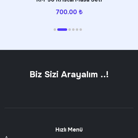
680.00
₺
Biz Sizi Arayalım ..!
Hızlı Menü