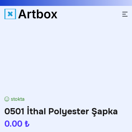
stokta
0501 İthal Polyester Şapka
0.00
₺