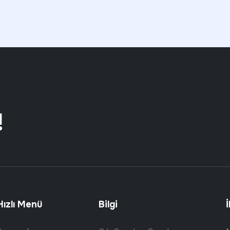
!
Hızlı Menü
Bilgi
İ