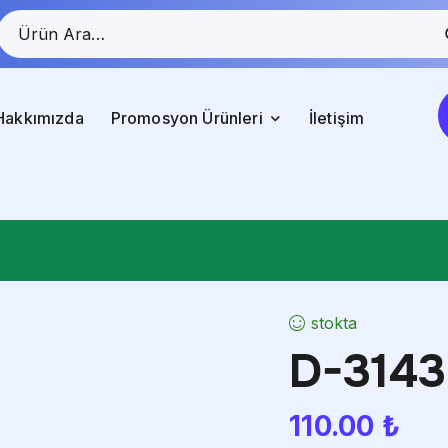
Hakkımızda
Promosyon Ürünleri
İletişim
stokta
D-3143
110.00
₺