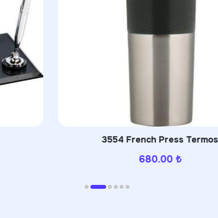
3554 French Press Termos
680.00
₺