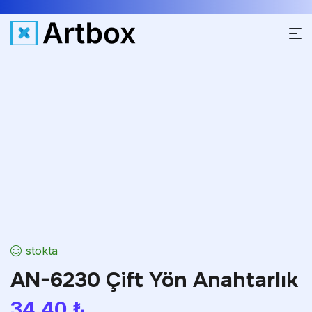
stokta
AN-6230 Çift Yön Anahtarlık
34.40
₺