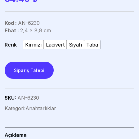
Kod :
AN-6230
Ebat :
2,4 x 8,8 cm
Renk
Kırmızı
Lacivert
Siyah
Taba
Sipariş Talebi
SKU:
AN-6230
Kategori:
Anahtarlıklar
Açıklama