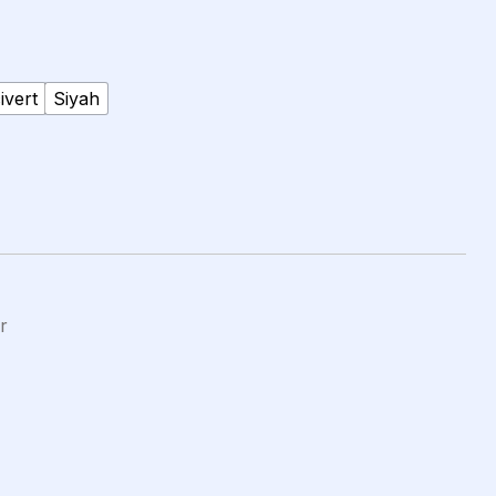
ivert
Siyah
r