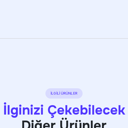
İLGİLİ ÜRÜNLER
İlginizi Çekebilecek
Diğer Ürünler