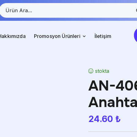
Hakkımızda
Promosyon Ürünleri
İletişim
stokta
AN-406
Anahta
24.60
₺