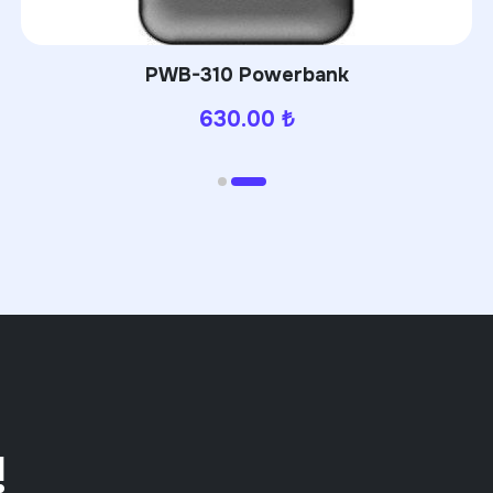
PWB-310 Powerbank
630.00
₺
!