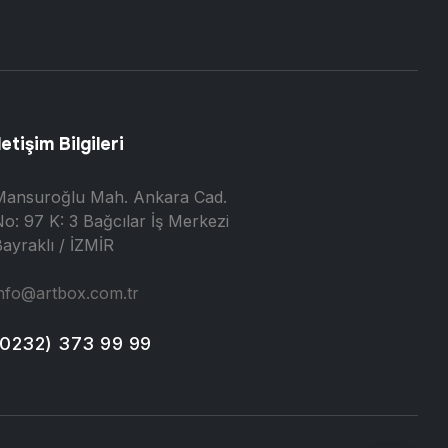
letişim Bilgileri
Mansuroğlu Mah. Ankara Cad.
o: 97 K: 3 Bağcılar İş Merkezi
ayraklı / İZMİR
nfo@artbox.com.tr
(0232) 373 99 99