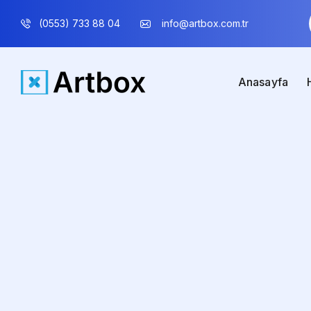
(0553) 733 88 04
info@artbox.com.tr
Anasayfa