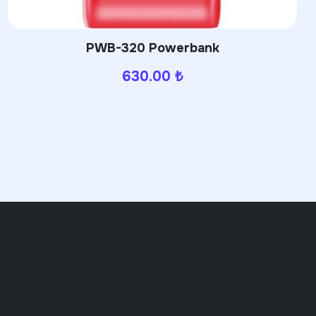
PWB-320 Powerbank
630.00
₺