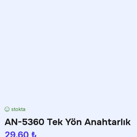
stokta
AN-5360 Tek Yön Anahtarlık
29.60
₺