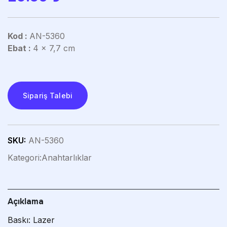
Kod :
AN-5360
Ebat :
4 x 7,7 cm
Sipariş Talebi
SKU:
AN-5360
Kategori:
Anahtarlıklar
Açıklama
Baskı: Lazer