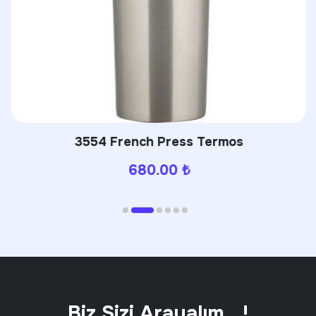
3554 French Press Termos
680.00
₺
Biz Sizi Arayalım ..!