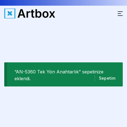
“AN-5360 Tek Yön Anahtarlık” sepetinize
eklendi.
Sepetim