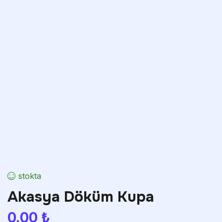
stokta
Akasya Döküm Kupa
0.00
₺