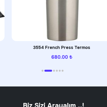
3554 French Press Termos
680.00
₺
Biz Sizi Arayalım ..!