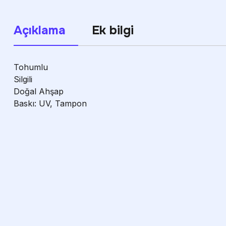
Açıklama
Ek bilgi
Tohumlu
Silgili
Doğal Ahşap
Baskı: UV, Tampon