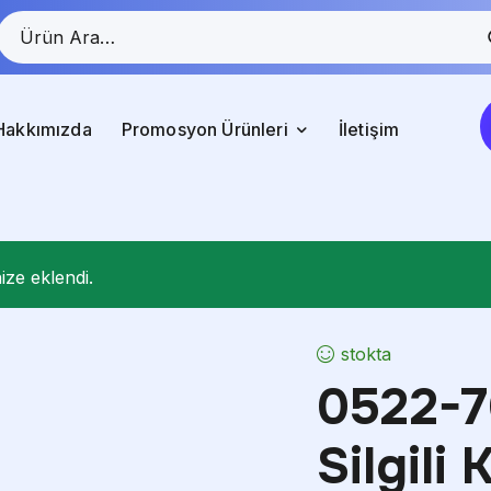
Hakkımızda
Promosyon Ürünleri
İletişim
ze eklendi.
stokta
0522-7
Silgili