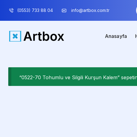
(0553) 733 88 04
info@artbox.com.tr
Anasayfa
“0522-70 Tohumlu ve Silgili Kurşun Kalem” sepetini