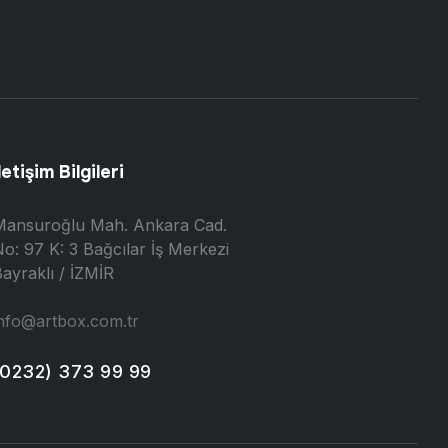
letişim Bilgileri
Mansuroğlu Mah. Ankara Cad.
o: 97 K: 3 Bağcılar İş Merkezi
ayraklı / İZMİR
nfo@artbox.com.tr
(0232) 373 99 99