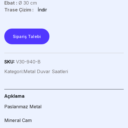
Ebat :
Ø 30 cm
Trase Çizim :
İndir
Sipariş Talebi
SKU:
V30-940-B
Kategori:
Metal Duvar Saatleri
Açıklama
Paslanmaz Metal
Mineral Cam