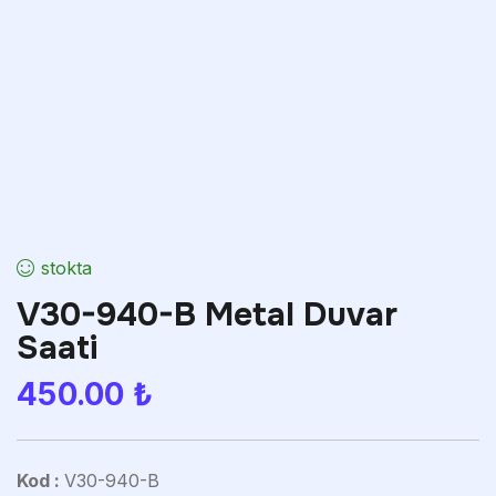
stokta
V30-940-B Metal Duvar
Saati
450.00
₺
Kod :
V30-940-B