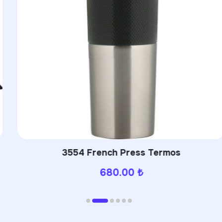
3554 French Press Termos
680.00
₺