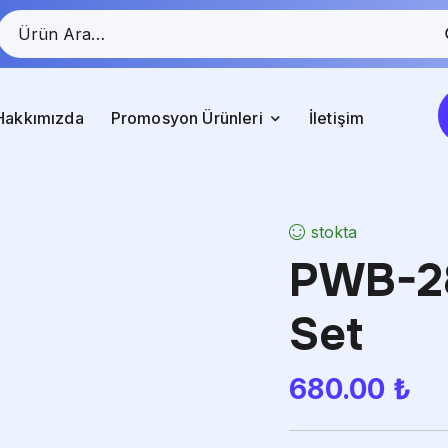
Hakkımızda
Promosyon Ürünleri
İletişim
stokta
PWB-28
Set
680.00
₺