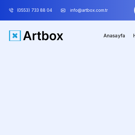
(0553) 733 88 04
info@artbox.com.tr
Anasayfa