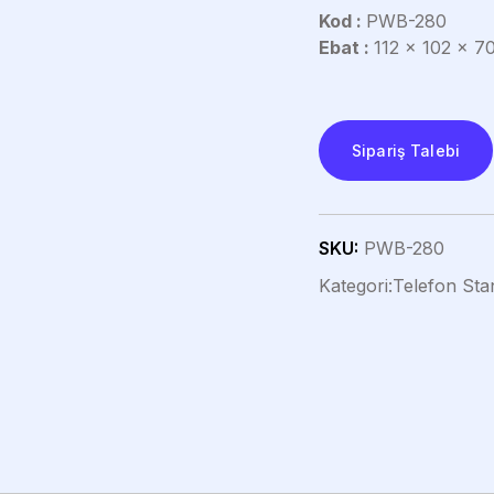
Kod :
PWB-280
Ebat :
112 x 102 x 7
Sipariş Talebi
SKU:
PWB-280
Kategori:
Telefon Sta