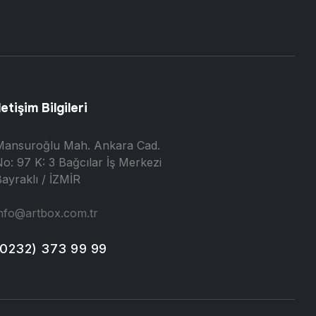
letişim Bilgileri
Mansuroğlu Mah. Ankara Cad.
o: 97 K: 3 Bağcılar İş Merkezi
ayraklı / İZMİR
nfo@artbox.com.tr
(0232) 373 99 99