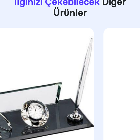
İlginizi Çekebilecek
Diğer
Ürünler