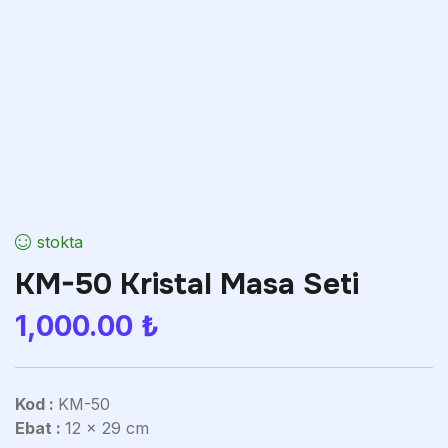
stokta
KM-50 Kristal Masa Seti
1,000.00
₺
Kod :
KM-50
Ebat :
12 x 29 cm