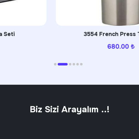
3554 French Press Termos
680.00
₺
Biz Sizi Arayalım ..!