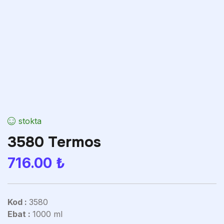
stokta
3580 Termos
716.00
₺
Kod :
3580
Ebat :
1000 ml